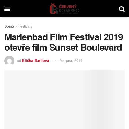
Domů
Festivaly
Marienbad Film Festival 2019
otevře film Sunset Boulevard
od
Eliška Bartlová
9 srpna, 2019