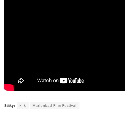
Štítky:
klik
Marienbad Film Festival