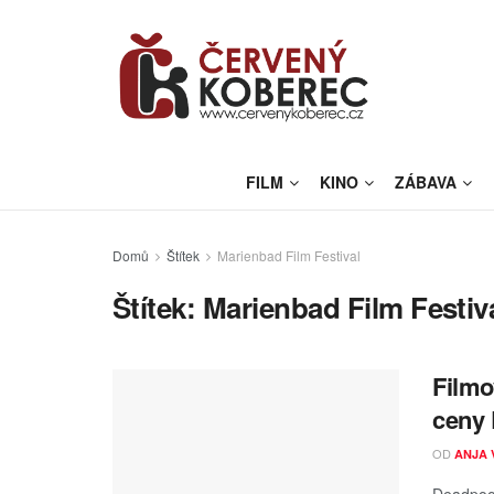
FILM
KINO
ZÁBAVA
Domů
Štítek
Marienbad Film Festival
Štítek:
Marienbad Film Festiv
Filmo
ceny
OD
ANJA 