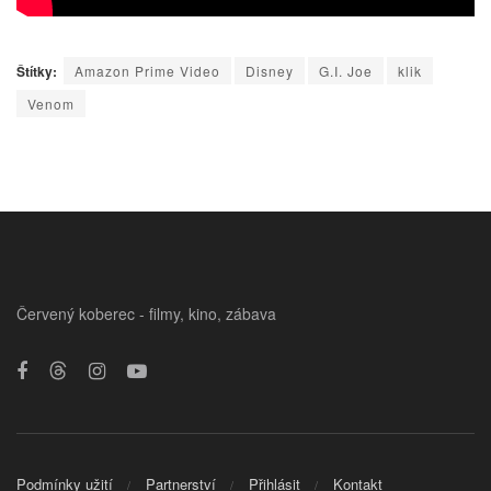
Štítky:
Amazon Prime Video
Disney
G.I. Joe
klik
Venom
Červený koberec - filmy, kino, zábava
Podmínky užití
Partnerství
Přihlásit
Kontakt