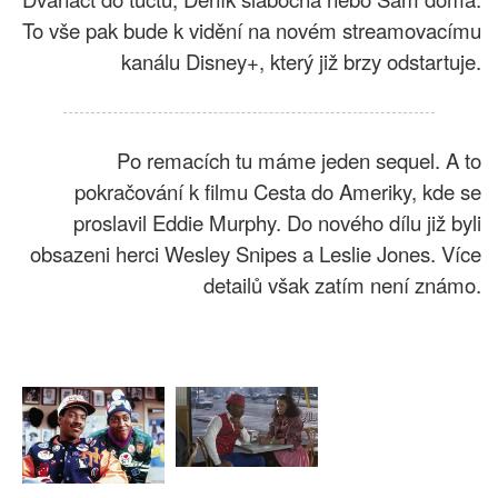
To vše pak bude k vidění na novém streamovacímu
kanálu Disney+, který již brzy odstartuje.
Po remacích tu máme jeden sequel. A to
pokračování k filmu Cesta do Ameriky, kde se
proslavil Eddie Murphy. Do nového dílu již byli
obsazeni herci Wesley Snipes a Leslie Jones. Více
detailů však zatím není známo.