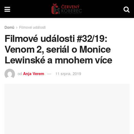
Domů
Filmové události
Filmové události #32/19:
Venom 2, seriál o Monice
Lewinské a mnohem více
od
Anja Verem
11 srpna, 2019