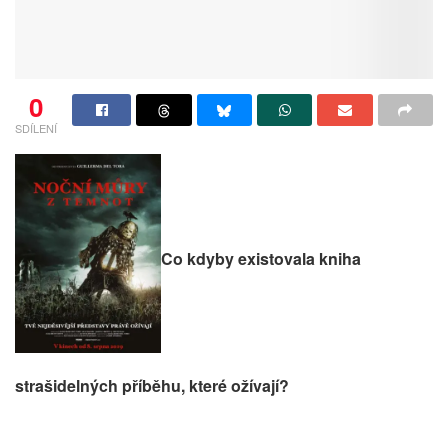
0
SDÍLENÍ
Co kdyby existovala kniha
strašidelných příběhu, které ožívají?