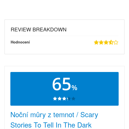
REVIEW BREAKDOWN
Hodnocení
65
%
Noční můry z temnot / Scary
Stories To Tell In The Dark