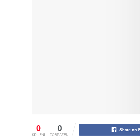
0
0
Share on 
SDÍLENÍ
ZOBRAZENÍ