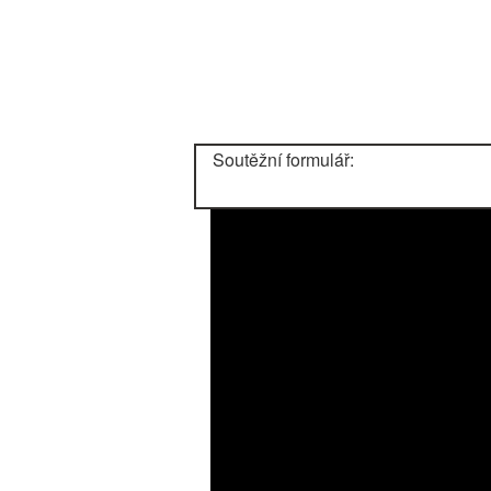
Soutěžní formulář: