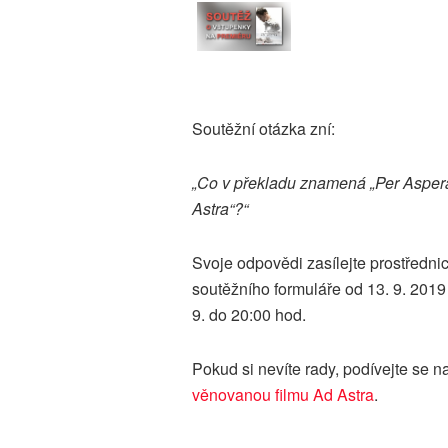
Soutěžní otázka zní:
„Co v překladu znamená „Per Asper
Astra“?“
Svoje odpovědi zasílejte prostředni
soutěžního formuláře od 13. 9. 2019
9. do 20:00 hod.
Pokud si nevíte rady, podívejte se n
věnovanou filmu Ad Astra
.