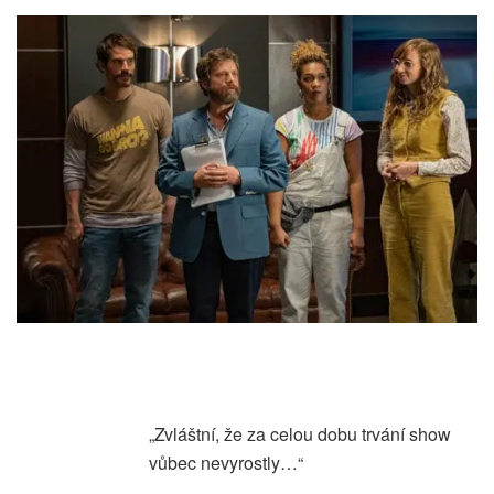
„Zvláštní, že za celou dobu trvání show
vůbec nevyrostly…“