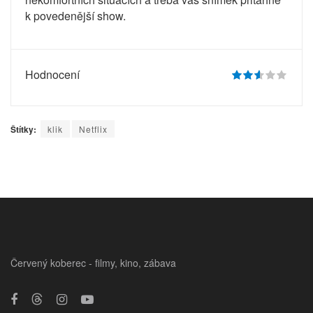
k povedenější show.
Hodnocení
Štítky:
klik
Netflix
Červený koberec - filmy, kino, zábava