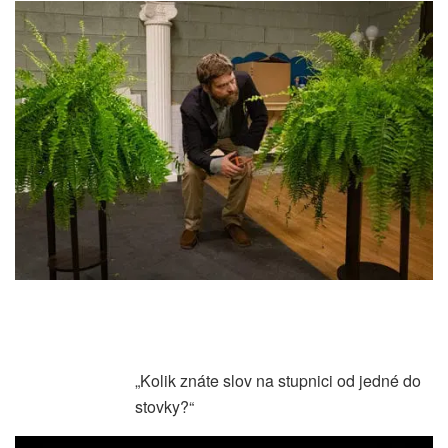
„Kolik znáte slov na stupnici od jedné do
stovky?“