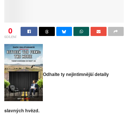
0
SDÍLENÍ
Odhalte ty nejintimnější detaily
slavných hvězd.