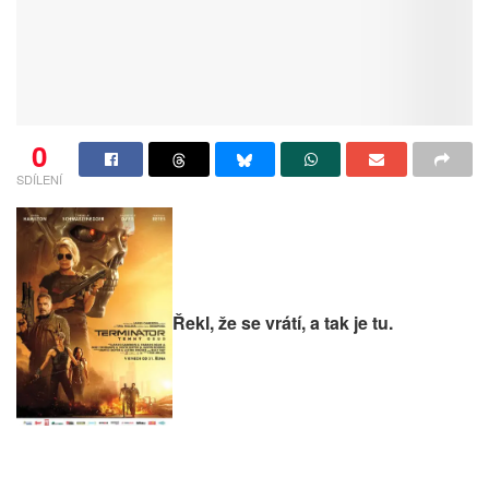
0
SDÍLENÍ
Řekl, že se vrátí, a tak je tu.