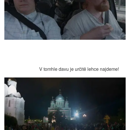
V tomhle davu je určitě lehce najdeme!