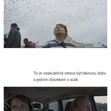
To je neskutečná otrava být takovou dobu
s jedním člověkem v autě.