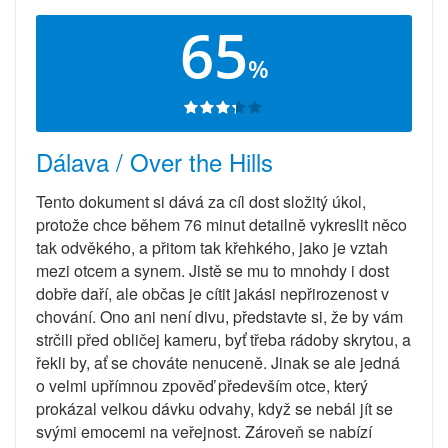
65
%
Dálava / Over the Hills
Tento dokument si dává za cíl dost složitý úkol,
protože chce během 76 minut detailně vykreslit něco
tak odvěkého, a přitom tak křehkého, jako je vztah
mezi otcem a synem. Jistě se mu to mnohdy i dost
dobře daří, ale občas je cítit jakási nepřirozenost v
chování. Ono ani není divu, představte si, že by vám
strčili před obličej kameru, byť třeba rádoby skrytou, a
řekli by, ať se chováte nenuceně. Jinak se ale jedná
o velmi upřímnou zpověď především otce, který
prokázal velkou dávku odvahy, když se nebál jít se
svými emocemi na veřejnost. Zároveň se nabízí