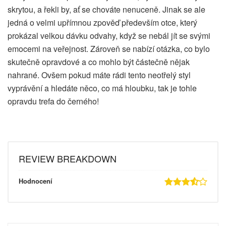
skrytou, a řekli by, ať se chováte nenuceně. Jinak se ale
jedná o velmi upřímnou zpověď především otce, který
prokázal velkou dávku odvahy, když se nebál jít se svými
emocemi na veřejnost. Zároveň se nabízí otázka, co bylo
skutečně opravdové a co mohlo být částečně nějak
nahrané. Ovšem pokud máte rádi tento neotřelý styl
vyprávění a hledáte něco, co má hloubku, tak je tohle
opravdu trefa do černého!
REVIEW BREAKDOWN
Hodnocení