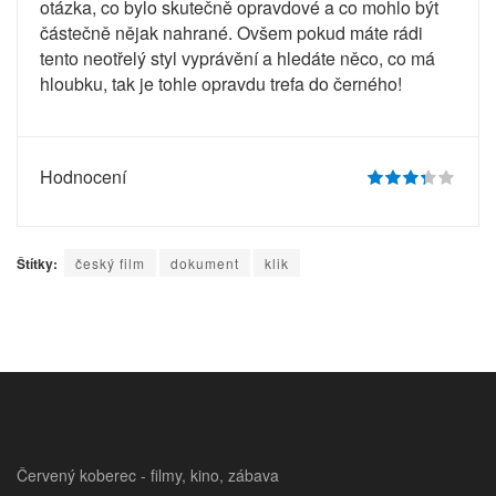
otázka, co bylo skutečně opravdové a co mohlo být
částečně nějak nahrané. Ovšem pokud máte rádi
tento neotřelý styl vyprávění a hledáte něco, co má
hloubku, tak je tohle opravdu trefa do černého!
Hodnocení
Štítky:
český film
dokument
klik
Červený koberec - filmy, kino, zábava