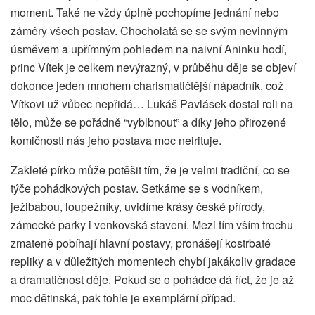
moment. Také ne vždy úplně pochopíme jednání nebo
záměry všech postav. Chocholatá se se svým nevinným
úsměvem a upřímným pohledem na naivní Aninku hodí,
princ Vítek je celkem nevýrazný, v průběhu děje se objeví
dokonce jeden mnohem charismatičtější nápadník, což
Vítkovi už vůbec nepřidá… Lukáš Pavlásek dostal roli na
tělo, může se pořádně “vyblbnout” a díky jeho přirozené
komičnosti nás jeho postava moc neirituje.
Zakleté pírko může potěšit tím, že je velmi tradiční, co se
týče pohádkových postav. Setkáme se s vodníkem,
ježibabou, loupežníky, uvidíme krásy české přírody,
zámecké parky i venkovská stavení. Mezi tím vším trochu
zmateně pobíhají hlavní postavy, pronášejí kostrbaté
repliky a v důležitých momentech chybí jakákoliv gradace
a dramatičnost děje. Pokud se o pohádce dá říct, že je až
moc dětinská, pak tohle je exemplární případ.