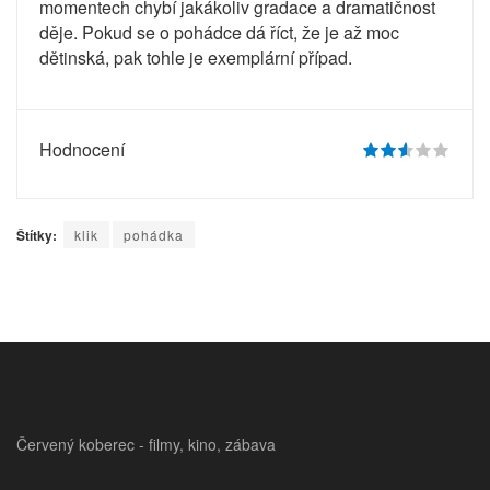
momentech chybí jakákoliv gradace a dramatičnost
děje. Pokud se o pohádce dá říct, že je až moc
dětinská, pak tohle je exemplární případ.
Hodnocení
Štítky:
klik
pohádka
Červený koberec - filmy, kino, zábava