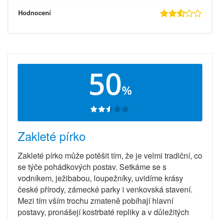
Hodnocení
50
%
Zakleté pírko
Zakleté pírko může potěšit tím, že je velmi tradiční, co
se týče pohádkových postav. Setkáme se s
vodníkem, ježibabou, loupežníky, uvidíme krásy
české přírody, zámecké parky i venkovská stavení.
Mezi tím vším trochu zmateně pobíhají hlavní
postavy, pronášejí kostrbaté repliky a v důležitých