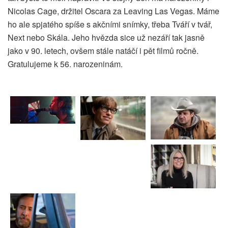
Nicolas Cage, držitel Oscara za Leaving Las Vegas. Máme
ho ale spjatého spíše s akčními snímky, třeba Tváří v tvář,
Next nebo Skála. Jeho hvězda sice už nezáří tak jasně
jako v 90. letech, ovšem stále natáčí i pět filmů ročně.
Gratulujeme k 56. narozeninám.