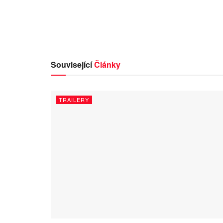
Související
Články
TRAILERY