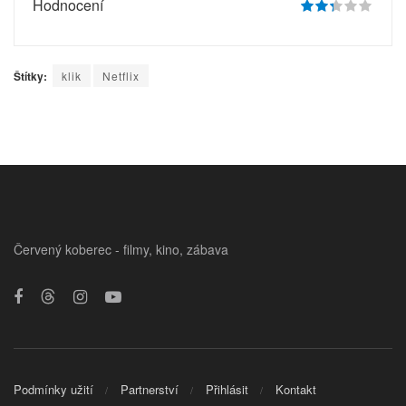
Hodnocení
Štítky:
klik
Netflix
Červený koberec - filmy, kino, zábava
Podmínky užití
Partnerství
Přihlásit
Kontakt