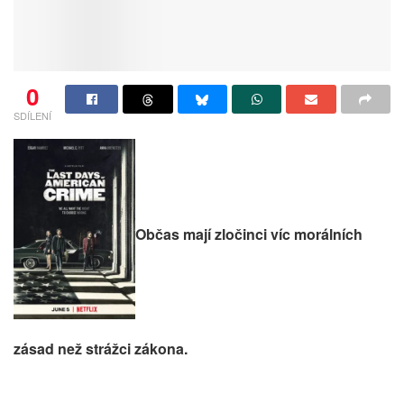
0
SDÍLENÍ
Občas mají zločinci víc morálních
zásad než strážci zákona.