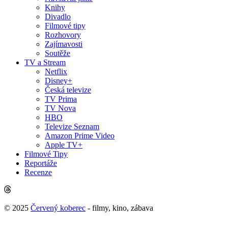
Knihy
Divadlo
Filmové tipy
Rozhovory
Zajímavosti
Soutěže
TV a Stream
Netflix
Disney+
Česká televize
TV Prima
TV Nova
HBO
Televize Seznam
Amazon Prime Video
Apple TV+
Filmové Tipy
Reportáže
Recenze
© 2025
Červený koberec
- filmy, kino, zábava