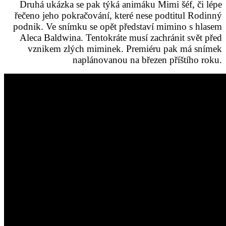
Druhá ukázka se pak týká animáku Mimi šéf, či lépe
řečeno jeho pokračování, které nese podtitul Rodinný
podnik. Ve snímku se opět představí mimino s hlasem
Aleca Baldwina. Tentokráte musí zachránit svět před
vznikem zlých miminek. Premiéru pak má snímek
naplánovanou na březen příštího roku.