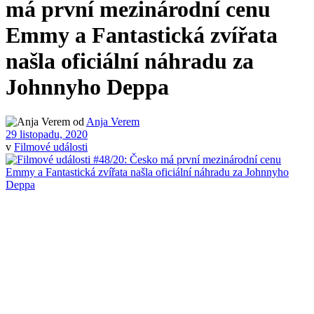
má první mezinárodní cenu
Emmy a Fantastická zvířata
našla oficiální náhradu za
Johnnyho Deppa
od
Anja Verem
29 listopadu, 2020
v
Filmové události