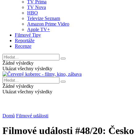
TV Prima
TV Nova
HBO
Televize Seznam
Amazon Prime Video
Apple TV+
Filmové Tipy
Reportáže
Recenze
Žádné výsledky
Ukázat všechny výsledky
Žádné výsledky
Ukázat všechny výsledky
Domů
Filmové události
Filmové události #48/20: Česko