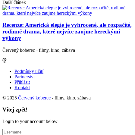
Další článek
Recenze: Americká elegie je vyhrocené, ale rozpačité,
rodinné drama, které nejvíce zaujme hereckými
výkony
Červený koberec - filmy, kino, zábava
Podmínky užití
Partnerství
Přihlásit
Kontakt
© 2025
Červený koberec
- filmy, kino, zábava
Vítej zpět!
Login to your account below