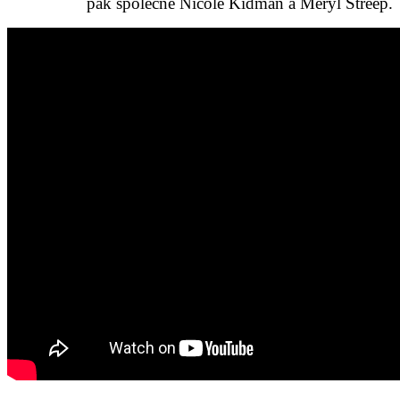
pak společně Nicole Kidman a Meryl Streep.