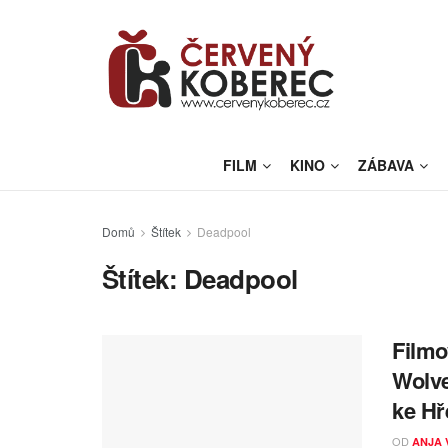
FILM
KINO
ZÁBAVA
Domů
Štítek
Deadpool
Štítek:
Deadpool
Filmo
Wolve
ke Hř
OD
ANJA 