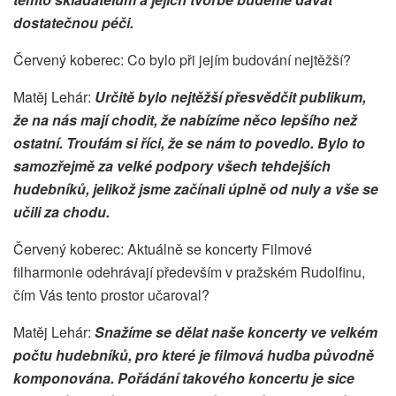
dostatečnou péči.
Červený koberec: Co bylo při jejím budování nejtěžší?
Matěj Lehár:
Určitě bylo nejtěžší přesvědčit publikum,
že na nás mají chodit, že nabízíme něco lepšího než
ostatní. Troufám si říci, že se nám to povedlo. Bylo to
samozřejmě za velké podpory všech tehdejších
hudebníků, jelikož jsme začínali úplně od nuly a vše se
učili za chodu.
Červený koberec: Aktuálně se koncerty Filmové
filharmonie odehrávají především v pražském Rudolfinu,
čím Vás tento prostor učaroval?
Matěj Lehár:
Snažíme se dělat naše koncerty ve velkém
počtu hudebníků, pro které je filmová hudba původně
komponována. Pořádání takového koncertu je sice