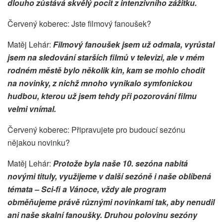
dlouho zůstává skvělý pocit z intenzivního zážitku.
Červený koberec: Jste filmový fanoušek?
Matěj Lehár:
Filmový fanoušek jsem už odmala, vyrůstal
jsem na sledování starších filmů v televizi, ale v mém
rodném městě bylo několik kin, kam se mohlo chodit
na novinky, z nichž mnoho vynikalo symfonickou
hudbou, kterou už jsem tehdy při pozorování filmu
velmi vnímal.
Červený koberec: Připravujete pro budoucí sezónu
nějakou novinku?
Matěj Lehár:
Protože byla naše 10. sezóna nabitá
novými tituly, využijeme v další sezóně i naše oblíbená
témata – Sci-fi a Vánoce, vždy ale program
obměňujeme právě různými novinkami tak, aby nenudil
ani naše skalní fanoušky. Druhou polovinu sezóny