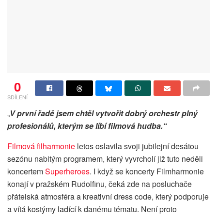
0
SDÍLENÍ
„
V první řadě jsem chtěl vytvořit dobrý orchestr plný
profesionálů, kterým se líbí filmová hudba.“
Filmová filharmonie
letos oslavila svoji jubilejní desátou
sezónu nabitým programem, který vyvrcholí již tuto neděli
koncertem
Superheroes
. I když se koncerty Filmharmonie
konají v pražském Rudolfinu, čeká zde na posluchače
přátelská atmosféra a kreativní dress code, který podporuje
a vítá kostýmy ladící k danému tématu. Není proto