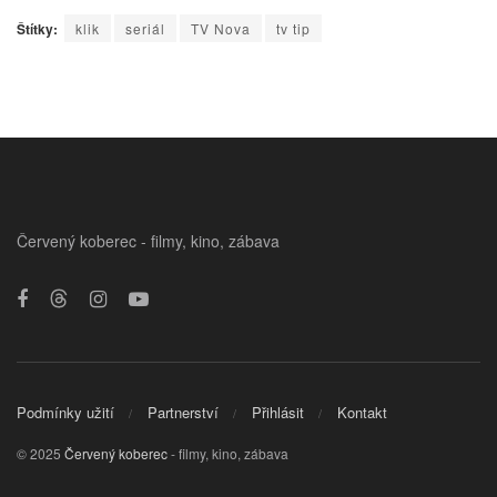
Štítky:
klik
seriál
TV Nova
tv tip
Červený koberec - filmy, kino, zábava
Podmínky užití
Partnerství
Přihlásit
Kontakt
© 2025
Červený koberec
- filmy, kino, zábava