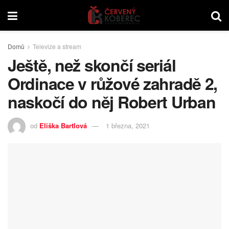
Domů
Televize a stream
Ještě, než skončí seriál
Ordinace v růžové zahradě 2,
naskočí do něj Robert Urban
od
Eliška Bartlová
1 března, 2021