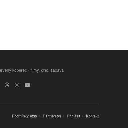
rvený koberec - filmy, kino, zábava
Podmínky užití
Partnerství
Přihlásit
Kontakt