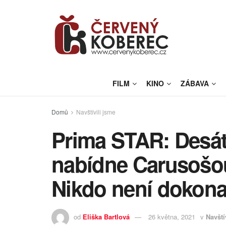
FILM
KINO
ZÁBAVA
Domů
Navštívili jsme
Prima STAR: Desátý
nabídne Carusošou
Nikdo není dokona
od
Eliška Bartlová
26 května, 2021
v
Navští