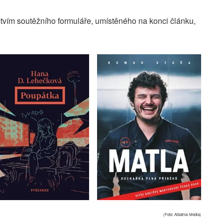
ctvím soutěžního formuláře, umístěného na konci článku,
(Foto: Albatros Media)