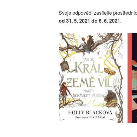
Svoje odpovědi zasílejte prostředni
od 31. 5. 2021 do 6. 6. 2021
.