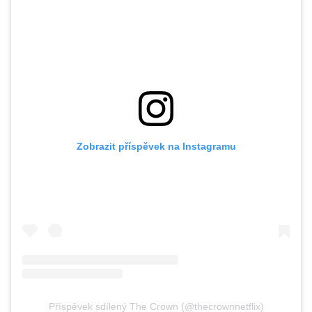
Zobrazit příspěvek na Instagramu
Příspěvek sdílený The Crown (@thecrownnetflix)