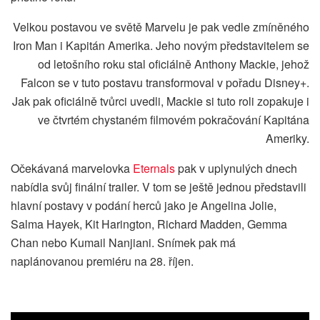
Velkou postavou ve světě Marvelu je pak vedle zmíněného
Iron Man i Kapitán Amerika. Jeho novým představitelem se
od letošního roku stal oficiálně Anthony Mackie, jehož
Falcon se v tuto postavu transformoval v pořadu Disney+.
Jak pak oficiálně tvůrci uvedli, Mackie si tuto roli zopakuje i
ve čtvrtém chystaném filmovém pokračování Kapitána
Ameriky.
Očekávaná marvelovka
Eternals
pak v uplynulých dnech
nabídla svůj finální trailer. V tom se ještě jednou představili
hlavní postavy v podání herců jako je Angelina Jolie,
Salma Hayek, Kit Harington, Richard Madden, Gemma
Chan nebo Kumail Nanjiani. Snímek pak má
naplánovanou premiéru na 28. říjen.