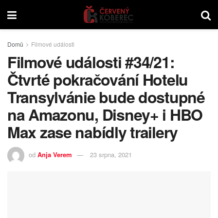
Domů
Filmové události
Filmové události #34/21:
Čtvrté pokračování Hotelu
Transylvánie bude dostupné
na Amazonu, Disney+ i HBO
Max zase nabídly trailery
od
Anja Verem
23 srpna, 2021