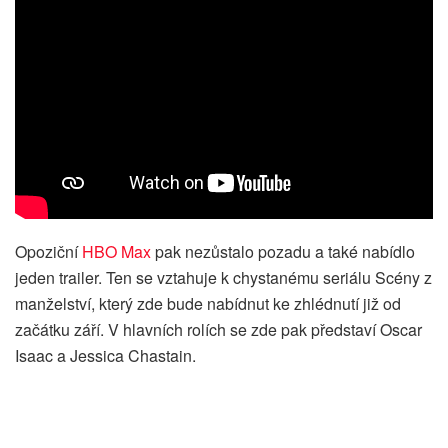
Opoziční
HBO Max
pak nezůstalo pozadu a také nabídlo
jeden trailer. Ten se vztahuje k chystanému seriálu Scény z
manželství, který zde bude nabídnut ke zhlédnutí již od
začátku září. V hlavních rolích se zde pak představí Oscar
Isaac a Jessica Chastain.