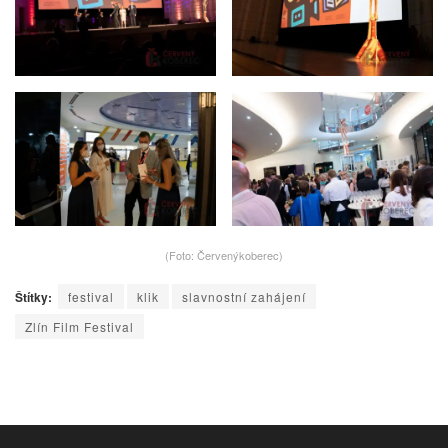
(Foto: Červenýkoberec)
Štítky:
festival
klik
slavnostní zahájení
Zlín Film Festival