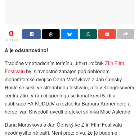
0
SDÍLENÍ
A je odstartováno!
Tradičně v netradičním termínu. Již 61. ročník
Zlín Film
Festivalu
byl slavnostně zahájen pod dohledem
moderátorské dvojice Dana Morávková a Jan Čenský.
Hosté se sešli ve středobodu festivalu, a to v Kongresovém
centru Zlín. V rámci openingu se konal křest 5. dílu
publikace FA KUDLOV a režisérka Barbara Kronenberg a
herec Ivan Shvedoff uvedli projekci snímku Mise Asteroid.
Dana Morávková a Jan Čenský ke Zlín Film Festivalu
neodmyslitelně patří. Není proto divu, že je budeme