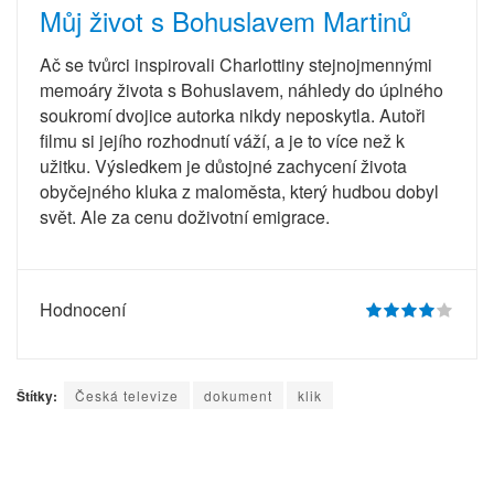
Můj život s Bohuslavem Martinů
Ač se tvůrci inspirovali Charlottiny stejnojmennými
memoáry života s Bohuslavem, náhledy do úplného
soukromí dvojice autorka nikdy neposkytla. Autoři
filmu si jejího rozhodnutí váží, a je to více než k
užitku. Výsledkem je důstojné zachycení života
obyčejného kluka z maloměsta, který hudbou dobyl
svět. Ale za cenu doživotní emigrace.
Hodnocení
Štítky:
Česká televize
dokument
klik