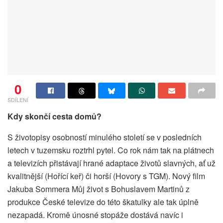
0
SDÍLENÍ
Kdy skončí cesta domů?
S životopisy osobností minulého století se v posledních
letech v tuzemsku roztrhl pytel. Co rok nám tak na plátnech
a televizích přistávají hrané adaptace životů slavných, ať už
kvalitnější (Hořící keř) či horší (Hovory s TGM). Nový film
Jakuba Sommera Můj život s Bohuslavem Martinů z
produkce České televize do této škatulky ale tak úplně
nezapadá. Kromě únosné stopáže dostává navíc i