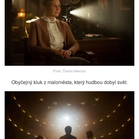
(Foto: Česká televize)
Obyčejný kluk z maloměsta, který hudbou dobyl svět.