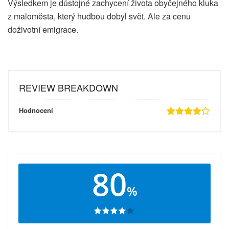
Výsledkem je důstojné zachycení života obyčejného kluka
z maloměsta, který hudbou dobyl svět. Ale za cenu
doživotní emigrace.
REVIEW BREAKDOWN
Hodnocení
80
%