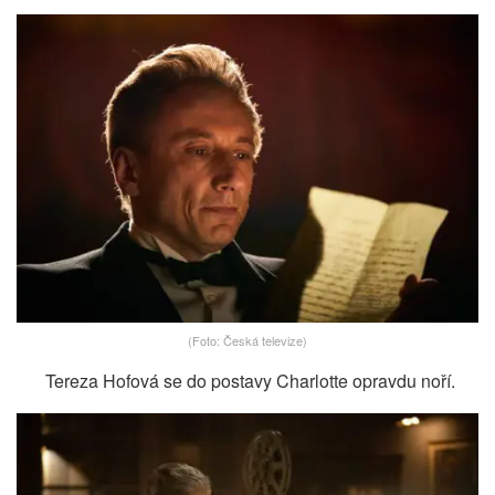
(Foto: Česká televize)
Tereza Hofová se do postavy Charlotte opravdu noří.