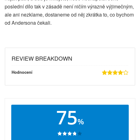
poslední dílo tak v zásadě není ničím výrazně výjimečným,
ale ani nezklame, dostaneme od něj zkrátka to, co bychom
od Andersona čekali.
REVIEW BREAKDOWN
Hodnocení
75
%