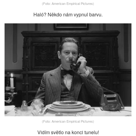
(Foto: American Empirical Pictures)
Haló? Někdo nám vypnul barvu.
(Foto: American Empirical Pictures)
Vidím světlo na konci tunelu!