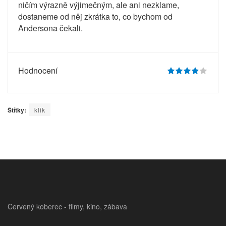
ničím výrazně výjimečným, ale ani nezklame,
dostaneme od něj zkrátka to, co bychom od
Andersona čekali.
Hodnocení
Štítky:
klik
Červený koberec - filmy, kino, zábava