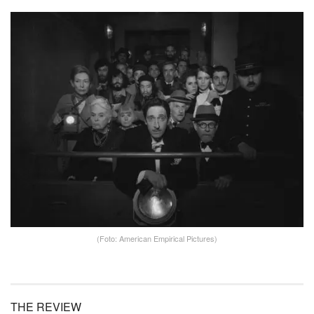
(Foto: American Empirical Pictures)
THE REVIEW