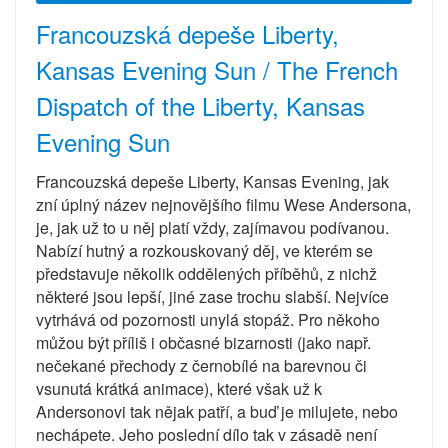
Francouzská depeše Liberty,
Kansas Evening Sun / The French
Dispatch of the Liberty, Kansas
Evening Sun
Francouzská depeše Liberty, Kansas Evening, jak
zní úplný název nejnovějšího filmu Wese Andersona,
je, jak už to u něj platí vždy, zajímavou podívanou.
Nabízí hutný a rozkouskovaný děj, ve kterém se
představuje několik oddělených příběhů, z nichž
některé jsou lepší, jiné zase trochu slabší. Nejvíce
vytrhává od pozornosti unylá stopáž. Pro někoho
můžou být příliš i občasné bizarnosti (jako např.
nečekané přechody z černobílé na barevnou či
vsunutá krátká animace), které však už k
Andersonovi tak nějak patří, a buď je milujete, nebo
nechápete. Jeho poslední dílo tak v zásadě není