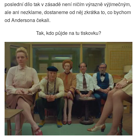
poslední dílo tak v zásadě není ničím výrazně výjimečným,
ale ani nezklame, dostaneme od něj zkrátka to, co bychom
od Andersona čekali.
Tak, kdo půjde na tu tiskovku?