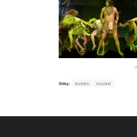
(
Štítky:
divadlo
muzikál