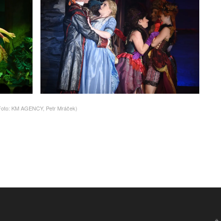
Foto: KM AGENCY, Petr Mráček)