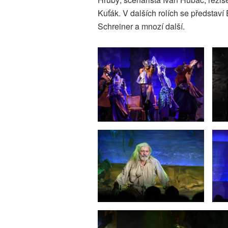
Kuťák. V dalších rolích se představí
Schreiner a mnozí další.