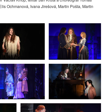
 Elis Ochmanová, Ivana Jirešová, Martin Pošta, Martin