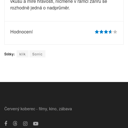
vkusu a míře hravosti, nicméně v rámci žánru se
rozhodně jedná o nadprůměr.
Hodnocení
Štítky:
klik
Sonic
Červený koberec - filmy, kino, zábava