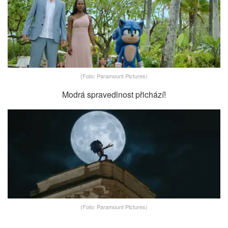
(Foto: Paramount Pictures)
Modrá spravedlnost přichází!
(Foto: Paramount Pictures)