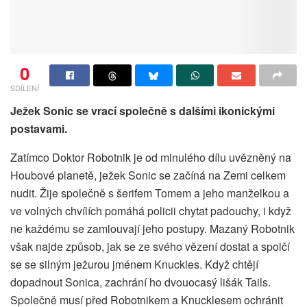
0
SDÍLENÍ
Ježek Sonic se vrací společně s dalšími ikonickými
postavami.
Zatímco Doktor Robotnik je od minulého dílu uvězněný na
Houbové planetě, ježek Sonic se začíná na Zemi celkem
nudit. Žije společně s šerifem Tomem a jeho manželkou a
ve volných chvílích pomáhá policii chytat padouchy, i když
ne každému se zamlouvají jeho postupy. Mazaný Robotnik
však najde způsob, jak se ze svého vězení dostat a spolčí
se se silným ježurou jménem Knuckles. Když chtějí
dopadnout Sonica, zachrání ho dvouocasý lišák Tails.
Společně musí před Robotnikem a Knucklesem ochránit