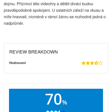
dojmu. Příznivci této videohry a dětští diváci budou
pravděpodobně spokojeni. U ostatních záleží na vkusu a
míře hravosti, nicméně v rámci žánru se rozhodně jedná o
nadprůměr.
REVIEW BREAKDOWN
Hodnocení
70
%