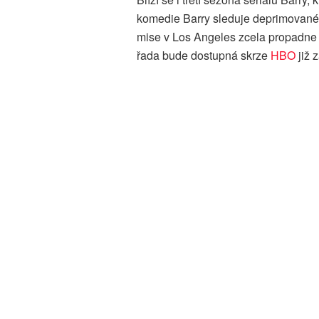
komedie Barry sleduje deprimované
mise v Los Angeles zcela propadne her
řada bude dostupná skrze
HBO
již 