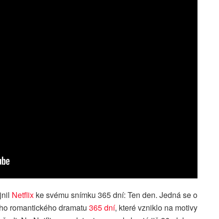
jnil
Netflix
ke svému snímku 365 dní: Ten den. Jedná se o
ého romantického dramatu
365 dní
, které vzniklo na motivy