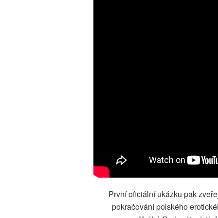
První oficiální ukázku pak zveře
pokračování polského erotick