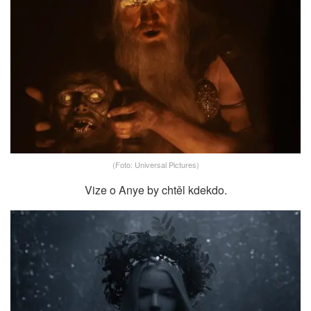
(Foto: Universal Pictures)
Vize o Anye by chtěl kdekdo.