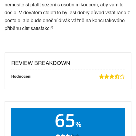
nemusíte si platit sezení s osobním koučem, aby vám to
došlo. V devátém století to byl asi dobrý důvod vstát ráno z
postele, ale bude dnešní divák vážně na konci takového
příběhu cítit satisfakci?
REVIEW BREAKDOWN
Hodnocení
65
%