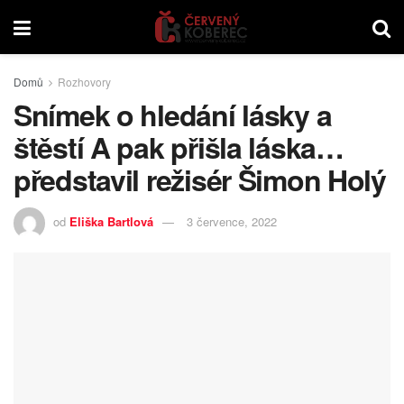
Domů
Rozhovory
Snímek o hledání lásky a
štěstí A pak přišla láska…
představil režisér Šimon Holý
od
Eliška Bartlová
3 července, 2022