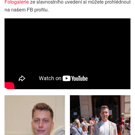
Fotogalerie
ze slavnostního uvedení si můžete prohlédnout
na našem FB profilu.