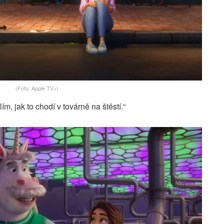
(Foto: Apple TV+)
lím, jak to chodí v továrně na štěstí.“