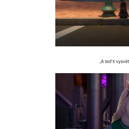
„A teď ti vysvět