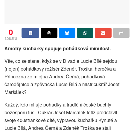
0
SDÍLENÍ
Kmotry kuchařky spojuje pohádková minulost.
Víte, co se stane, když se v Divadle Lucie Bílé sejdou
(nejen) pohádkový režisér Zdeněk Troška, herečka a
Princezna ze mlejna Andrea Černá, pohádková
čarodějnice a zpěvačka Lucie Bílá a mistr cukrář Josef
Maršálek?
Každý, kdo miluje pohádky a tradiční české buchty
bezesporu tuší. Cukrář Josef Maršálek totiž představil
svoje 400stránkové dítě, výpravou kuchařku Kynuté a
Lucie Bílá, Andrea Černá a Zdeněk Troška se stali