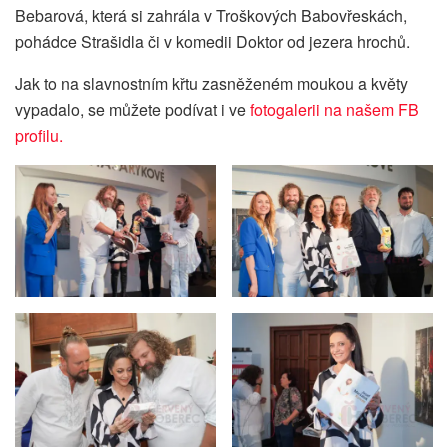
Bebarová, která si zahrála v Troškových Babovřeskách,
pohádce Strašidla či v komedii Doktor od jezera hrochů.
Jak to na slavnostním křtu zasněženém moukou a květy
vypadalo, se můžete podívat i ve
fotogalerii na našem FB
profilu.