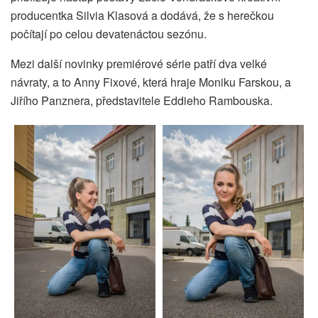
producentka Silvia Klasová a dodává, že s herečkou
počítají po celou devatenáctou sezónu.
Mezi další novinky premiérové série patří dva velké
návraty, a to Anny Fixové, která hraje Moniku Farskou, a
Jiřího Panznera, představitele Eddieho Rambouska.