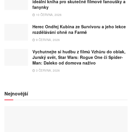
ideální kniha pro skutečné filmové fanoušky a
fanynky
10 ČERVNA, 2026
Herec Ondřej Kubina ze Survivoru a jeho lekce
rozdělávání ohně na Farmě
9 ČERVNA, 2026
Vychutnejte si hudbu z filmů Vzhůru do oblak,
Jurský svět, Star Wars: Rogue One či Spider-
Man: Daleko od domova naživo
3 ČERVNA, 2026
Nejnovější