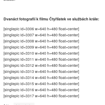
Dvanáct fotografií k filmu Čtyřlístek ve službách krále:
[singlepic id=3306 w=640 h=480 float=center]
[singlepic id=3307 w=640 h=480 float=center]
[singlepic id=3308 w=640 h=480 float=center]
[singlepic id=3309 w=640 h=480 float=center]
[singlepic id=3310 w=640 h=480 float=center]
[singlepic id=3311 w=640 h=480 float=center]
[singlepic id=3312 w=640 h=480 float=center]
[singlepic id=3313 w=640 h=480 float=center]
[singlepic id=3314 w=640 h=480 float=center]
[singlepic id=3315 w=640 h=480 float=center]
[singlepic id=3316 w=640 h=480 float=center]
[singlepic id=3317 w=640 h=480 float=center]