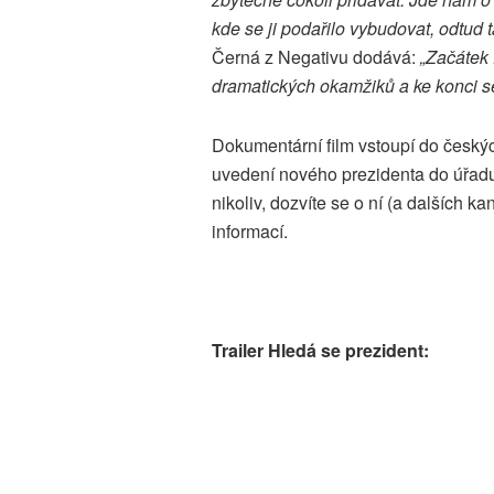
kde se ji podařilo vybudovat, odtud
Černá z Negativu dodává:
„Začátek 
dramatických okamžiků a ke konci se t
Dokumentární film vstoupí do český
uvedení nového prezidenta do úřadu.
nikoliv, dozvíte se o ní (a dalších k
informací.
Trailer Hledá se prezident: