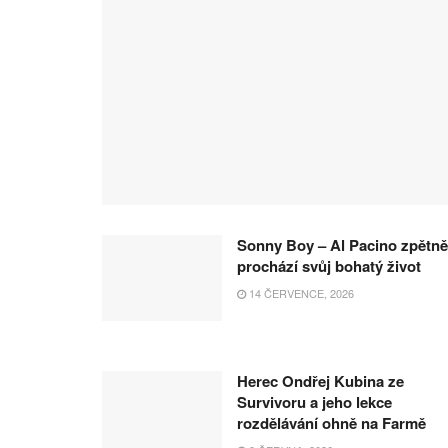
Sonny Boy – Al Pacino zpětně
prochází svůj bohatý život
14 ČERVENCE, 2026
Herec Ondřej Kubina ze
Survivoru a jeho lekce
rozdělávání ohně na Farmě