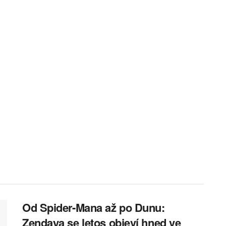
Od Spider-Mana až po Dunu:
Zendaya se letos objeví hned ve