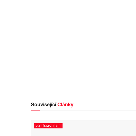
Související
Články
ZAJÍMAVOSTI