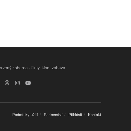
rvený koberec - filmy, kino, zábava
Podmínky užití
Partnerství
Přihlásit
Kontakt