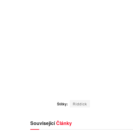
Štítky:
Riddick
Související
Články