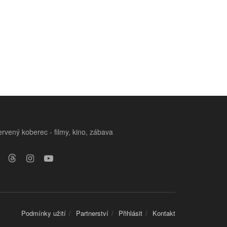
rvený koberec - filmy, kino, zábava
Podmínky užití
Partnerství
Přihlásit
Kontakt