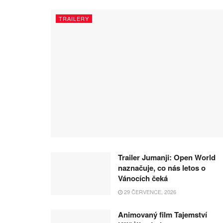
TRAILERY
Trailer Jumanji: Open World
naznačuje, co nás letos o
Vánocích čeká
29 ČERVENCE, 2026
Animovaný film Tajemství