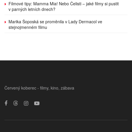
Filmové tipy: Mamma Mia! Nebo Čelisti – jaké filmy si pustit
v parných letních dnech?
Marika Šoposká se proměnila v Lady Dermacol ve
stejnojmenném filmu
Červený koberec - filmy, kino, zábava