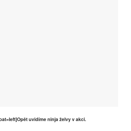
at=left]Opět uvidíme ninja želvy v akci.