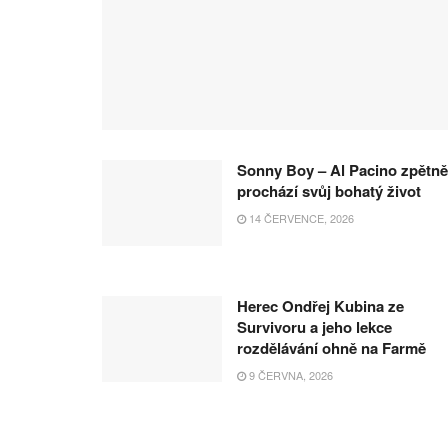
Sonny Boy – Al Pacino zpětně
prochází svůj bohatý život
14 ČERVENCE, 2026
Herec Ondřej Kubina ze
Survivoru a jeho lekce
rozdělávání ohně na Farmě
9 ČERVNA, 2026