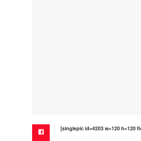
[singlepic id=4203 w=120 h=120 flo