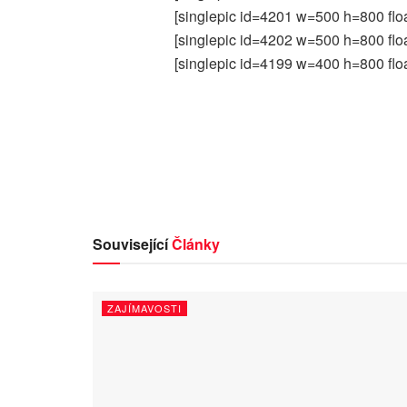
[singlepic id=4201 w=500 h=800 flo
[singlepic id=4202 w=500 h=800 flo
[singlepic id=4199 w=400 h=800 flo
Související
Články
ZAJÍMAVOSTI