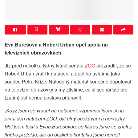
Eva Burešová a Robert Urban opět spolu na
televizních obrazovkách.
Již před několika týdny tvůrci seriálu
ZOO
prozradili, že se
Robert Urban vrátil k natáčení a opět ho uvidíme jako
soudce Petra Kříže. Natočený materiál konečně doputovat
na televizní obrazovky a my zjistíme, co si scenáristé pro
(zatím) oblíbenou postavu připravili.
„Když jsem se vracel na natáčení, vzpomněl jsem si na
první den natáčení ZOO, byl plný očekávání a nervozity.
Měl jsem točit s Evou Burešovou, se kterou jsme se znali z
jiného projektu, ale do blízkého kontaktu jsme neměli