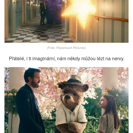
(Foto: Paramount Pictures)
Přátelé, i ti imaginární, nám někdy můžou lézt na nervy.