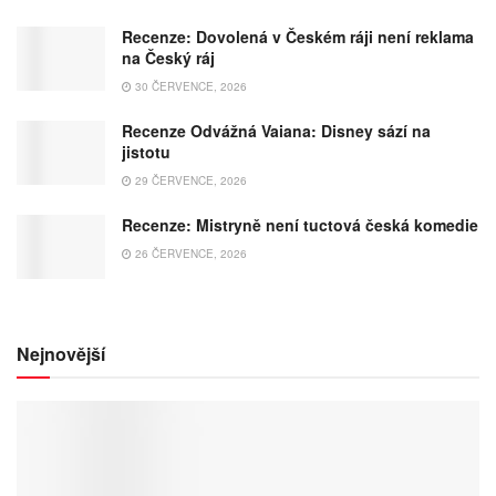
Recenze: Dovolená v Českém ráji není reklama
na Český ráj
30 ČERVENCE, 2026
Recenze Odvážná Vaiana: Disney sází na
jistotu
29 ČERVENCE, 2026
Recenze: Mistryně není tuctová česká komedie
26 ČERVENCE, 2026
Nejnovější