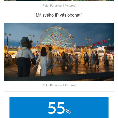
(Foto: Paramount Pictures)
Mít svého IP vás obohatí.
(Foto: Paramount Pictures)
55
%