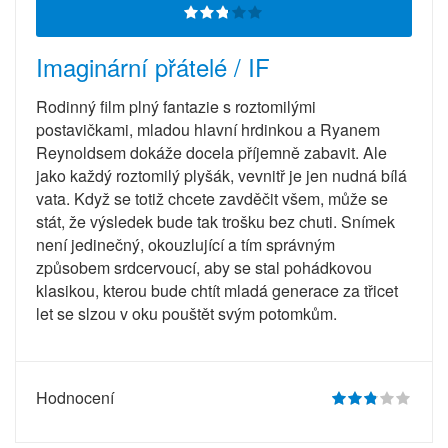
Imaginární přátelé / IF
Rodinný film plný fantazie s roztomilými
postavičkami, mladou hlavní hrdinkou a Ryanem
Reynoldsem dokáže docela příjemně zabavit. Ale
jako každý roztomilý plyšák, vevnitř je jen nudná bílá
vata. Když se totiž chcete zavděčit všem, může se
stát, že výsledek bude tak trošku bez chuti. Snímek
není jedinečný, okouzlující a tím správným
způsobem srdcervoucí, aby se stal pohádkovou
klasikou, kterou bude chtít mladá generace za třicet
let se slzou v oku pouštět svým potomkům.
Hodnocení