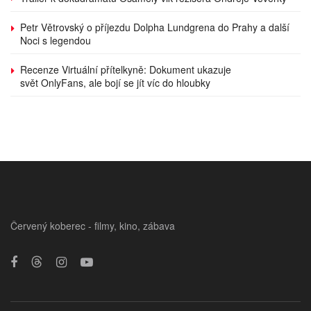
Petr Větrovský o příjezdu Dolpha Lundgrena do Prahy a další
Noci s legendou
Recenze Virtuální přítelkyně: Dokument ukazuje
svět OnlyFans, ale bojí se jít víc do hloubky
Červený koberec - filmy, kino, zábava