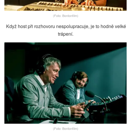
(Foto: Bontonfilm)
Když host při rozhovoru nespolupracuje, je to hodně velké
trápení.
(Foto: Bontonfilm)