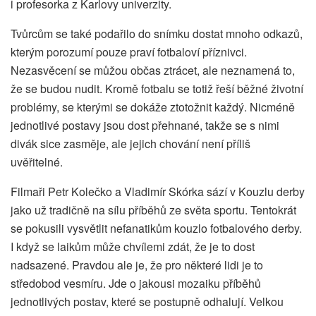
i profesorka z Karlovy univerzity.
Tvůrcům se také podařilo do snímku dostat mnoho odkazů,
kterým porozumí pouze praví fotbaloví příznivci.
Nezasvěcení se můžou občas ztrácet, ale neznamená to,
že se budou nudit. Kromě fotbalu se totiž řeší běžné životní
problémy, se kterými se dokáže ztotožnit každý. Nicméně
jednotlivé postavy jsou dost přehnané, takže se s nimi
divák sice zasměje, ale jejich chování není příliš
uvěřitelné.
Filmaři Petr Kolečko a Vladimír Skórka sází v Kouzlu derby
jako už tradičně na sílu příběhů ze světa sportu. Tentokrát
se pokusili vysvětlit nefanatikům kouzlo fotbalového derby.
I když se laikům může chvílemi zdát, že je to dost
nadsazené. Pravdou ale je, že pro některé lidi je to
středobod vesmíru. Jde o jakousi mozaiku příběhů
jednotlivých postav, které se postupně odhalují. Velkou