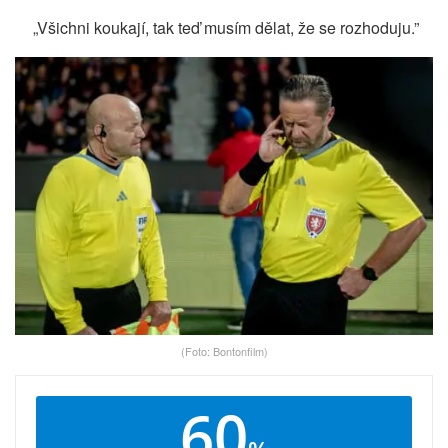
„Všichni koukají, tak teď musím dělat, že se rozhoduju.”
(Foto: Bontonfilm)
60