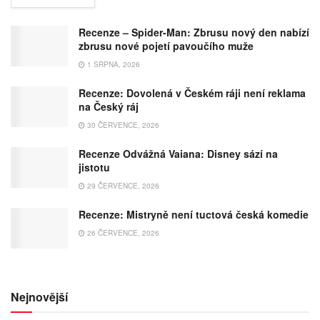
Recenze – Spider-Man: Zbrusu nový den nabízí
zbrusu nové pojetí pavoučího muže
1 SRPNA, 2026
Recenze: Dovolená v Českém ráji není reklama
na Český ráj
30 ČERVENCE, 2026
Recenze Odvážná Vaiana: Disney sází na
jistotu
29 ČERVENCE, 2026
Recenze: Mistryně není tuctová česká komedie
26 ČERVENCE, 2026
Nejnovější