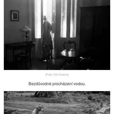
(Foto: CG Cinéma)
Bezdůvodné procházení vodou.