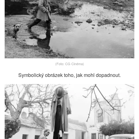
(Foto: CG Cinéma)
Symbolický obrázek toho, jak mohl dopadnout.