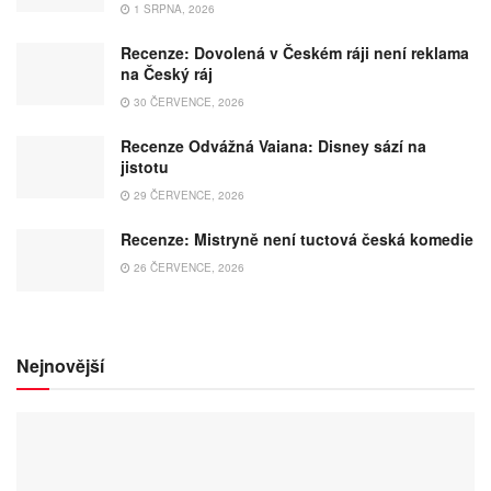
1 SRPNA, 2026
Recenze: Dovolená v Českém ráji není reklama
na Český ráj
30 ČERVENCE, 2026
Recenze Odvážná Vaiana: Disney sází na
jistotu
29 ČERVENCE, 2026
Recenze: Mistryně není tuctová česká komedie
26 ČERVENCE, 2026
Nejnovější