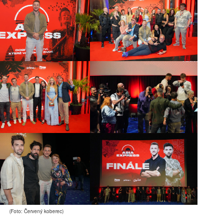
(Foto: Červený koberec)