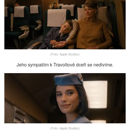
(Foto: Apple Studios)
Jeho sympatiím k Travoltově dceři se nedivíme.
(Foto: Apple Studios)