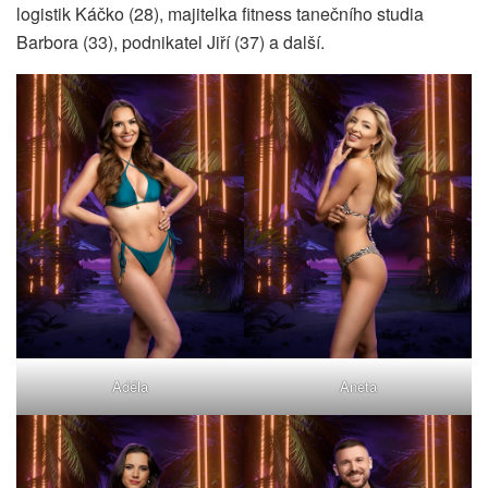
logistik Káčko (28), majitelka fitness tanečního studia
Barbora (33), podnikatel Jiří (37) a další.
Adéla
Aneta