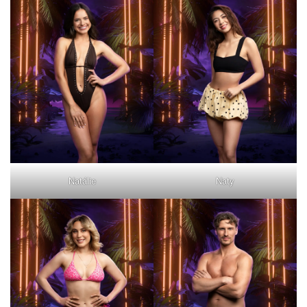
Natálie
Naty