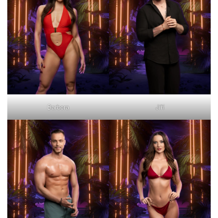
Barbora
Jiří