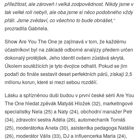
příležitost, ale zároveň i velká zodpovědnost. Nikdy jsme v
tak velké roli nebyli, ale oba jsme si něco podobného vždy
přáli. Jsme zvědaví, co všechno to bude obnášet,“
prozradila Gabriela.
Show Are You The One je zajímavá v tom, že každému
účastníkovi byl na základě odborné analýzy předem určen
dokonalý protějšek. Jeho identit ovšem zůstává skrytá.
Úkolem soutěžících je tyto dvojice odhalit. Pokud se jim
podaří do finále sestavit deset perfektních párů, získají 2,5
milionu korun, které si mezi sebou rozdělí.
Lásku a spřízněnou duši budou v první české sérii Are You
The One hledat zpěvák Matyáš Hložek (32), marketingové
specialistky Nela (25) a Naty (24), obchodní manažer Petr
(34), zdravotní sestra Adéla (26), automechanik Tomáš
(25), moderátorka Aneta (30), asistentka pedagoga Natálie
(26), moderátor Vális (33), DJ a influencerka Maria (24),