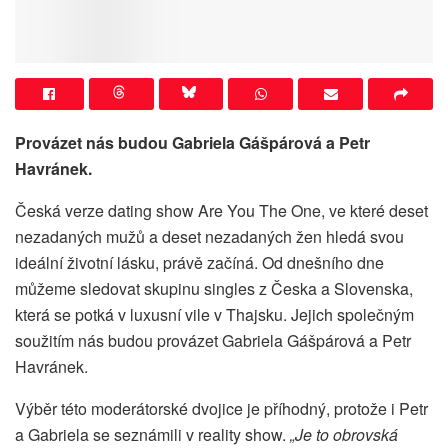
Provázet nás budou Gabriela Gášpárová a Petr
Havránek.
Česká verze dating show Are You The One, ve které deset
nezadaných mužů a deset nezadaných žen hledá svou
ideální životní lásku, právě začíná. Od dnešního dne
můžeme sledovat skupinu singles z Česka a Slovenska,
která se potká v luxusní vile v Thajsku. Jejich společným
soužitím nás budou provázet Gabriela Gášpárová a Petr
Havránek.
Výběr této moderátorské dvojice je příhodný, protože i Petr
a Gabriela se seznámili v reality show.
„
Je to obrovská