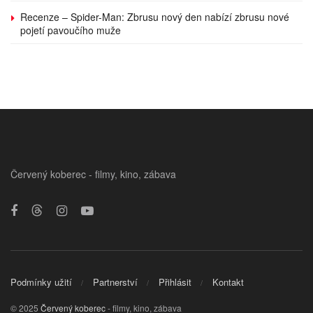
Recenze – Spider-Man: Zbrusu nový den nabízí zbrusu nové
pojetí pavoučího muže
Červený koberec - filmy, kino, zábava
Podmínky užití
Partnerství
Přihlásit
Kontakt
© 2025
Červený koberec
- filmy, kino, zábava