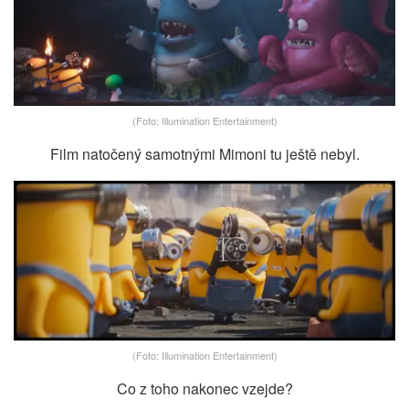
(Foto: Illumination Entertainment)
Film natočený samotnými Mimoni tu ještě nebyl.
(Foto: Illumination Entertainment)
Co z toho nakonec vzejde?