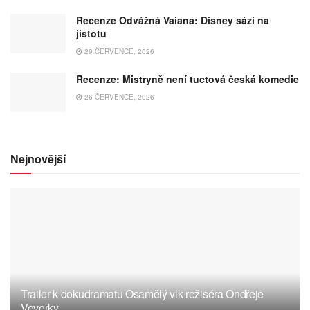
Recenze Odvážná Vaiana: Disney sází na
jistotu
29 ČERVENCE, 2026
Recenze: Mistryně není tuctová česká komedie
26 ČERVENCE, 2026
Nejnovější
Trailer k dokudramatu Osamělý vlk režiséra Ondřeje
Veverky