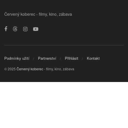
Červený koberec - filmy, kino, zábava
Podmínky užití
Partnerství
Přihlásit
Kontakt
© 2025
Červený koberec
- filmy, kino, zábava