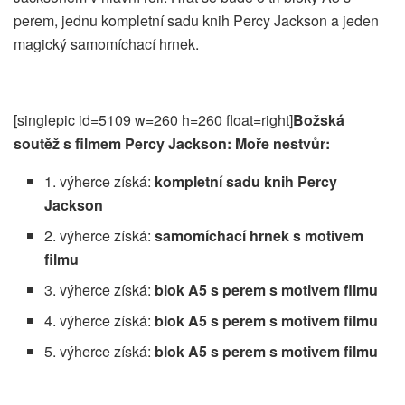
perem, jednu kompletní sadu knih Percy Jackson a jeden
magický samomíchací hrnek.
[singlepic id=5109 w=260 h=260 float=right]
Božská
soutěž s filmem Percy Jackson: Moře nestvůr:
1. výherce získá:
kompletní sadu knih Percy
Jackson
2. výherce získá:
samomíchací hrnek s motivem
filmu
3. výherce získá:
blok A5 s perem s motivem filmu
4. výherce získá:
blok A5 s perem s motivem filmu
5. výherce získá:
blok A5 s perem s motivem filmu