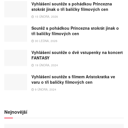
Vyhlášení soutěže s pohádkou Princezna
stokrát jinak o tři balíčky filmových cen
15 ÚNORA, 2026
Soutěž s pohádkou Princezna stokrát jinak o
tři balíčky filmových cen
30 LEDNA, 2026
Vyhlášení soutěže o dvě vstupenky na koncert
FANTASY
19 ÚNORA, 2024
Vyhlášení soutěže s filmem Aristokratka ve
varu o tři balíčky filmových cen
9 ÚNORA, 2024
Nejnovější