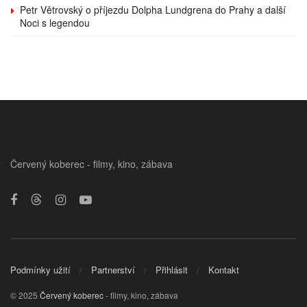
Petr Větrovský o příjezdu Dolpha Lundgrena do Prahy a další
Noci s legendou
Červený koberec - filmy, kino, zábava
Podmínky užití
Partnerství
Přihlásit
Kontakt
© 2025
Červený koberec
- filmy, kino, zábava