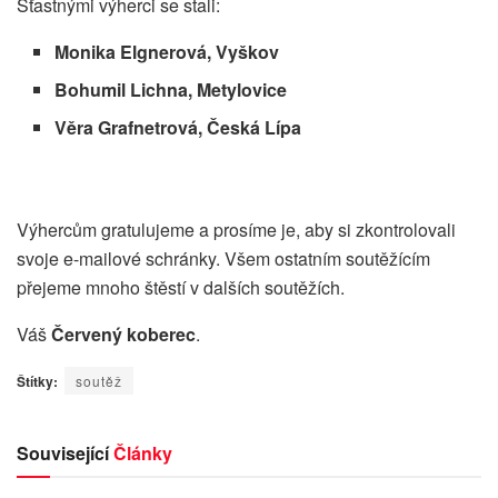
Šťastnými výherci se stali:
Monika Elgnerová, Vyškov
Bohumil Lichna, Metylovice
Věra Grafnetrová, Česká Lípa
Výhercům gratulujeme a prosíme je, aby si zkontrolovali
svoje e-mailové schránky. Všem ostatním soutěžícím
přejeme mnoho štěstí v dalších soutěžích.
Váš
Červený koberec
.
Štítky:
soutěž
Související
Články