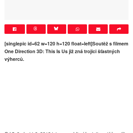
[singlepic id=62 w=120 h=120 float=left]Soutěž s filmem
One Direction 3D: This Is Us již zná trojici šťastných
výherců.