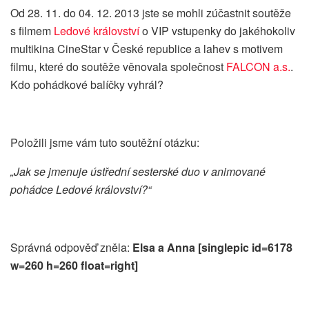
Od 28. 11. do 04. 12. 2013 jste se mohli zúčastnit soutěže
s filmem
Ledové království
o VIP vstupenky do jakéhokoliv
multikina CineStar v České republice a lahev s motivem
filmu, které do soutěže věnovala společnost
FALCON a.s.
.
Kdo pohádkové balíčky vyhrál?
Položili jsme vám tuto soutěžní otázku:
„Jak se jmenuje ústřední sesterské duo v animované
pohádce Ledové království?“
Správná odpověď zněla:
Elsa a Anna [singlepic id=6178
w=260 h=260 float=right]