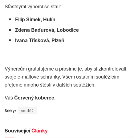
Šťastnými výherci se stali:
Filip Šimek, Hulín
Zdena Baďurová, Lobodice
Ivana Třísková, Plzeň
Výhercům gratulujeme a prosíme je, aby si zkontrolovali
svoje e-mailové schránky. Všem ostatním soutěžícím
přejeme mnoho štěstí v dalších soutěžích.
Váš
Červený koberec
.
Štítky:
soutěž
Související
Články