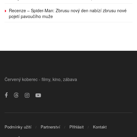
Recenze – Spider-Man: Zbrusu nový den nabízí zbrusu nové
pojetí pavoučího muže
Červený koberec - filmy, kino, zábava
Podmínky užití
Partnerství
Přihlásit
Kontakt