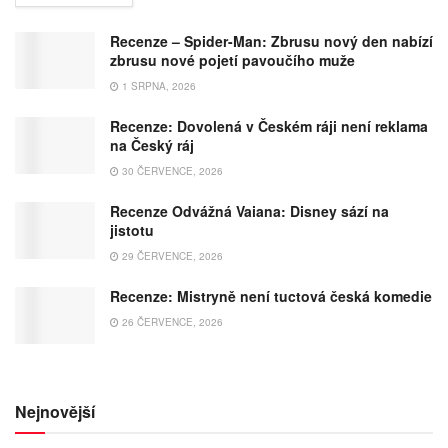
Recenze – Spider-Man: Zbrusu nový den nabízí
zbrusu nové pojetí pavoučího muže
1 SRPNA, 2026
Recenze: Dovolená v Českém ráji není reklama
na Český ráj
30 ČERVENCE, 2026
Recenze Odvážná Vaiana: Disney sází na
jistotu
29 ČERVENCE, 2026
Recenze: Mistryně není tuctová česká komedie
26 ČERVENCE, 2026
Nejnovější