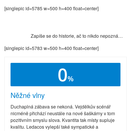
[singlepic id=5785 w=500 h=400 float=center]
Zapíše se do historie, ač to nikdo nepozná…
[singlepic id=5783 w=500 h=400 float=center]
0
%
Něžné vlny
Duchaplná zábava se nekoná. Vejdělkův scénář
nicméně přichází neustále na nové šaškárny v tom
pozitivním smyslu slova. Kvantita tak místy supluje
kvalitu. Ledacos vylepší také sympatické a